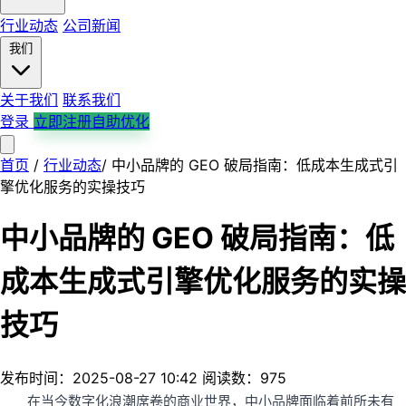
行业动态
公司新闻
我们
关于我们
联系我们
登录
立即注册自助优化
首页
首页
产品服务
/
行业动态
解决方案
/
中小品牌的 GEO 破局指南：低成本生成式引
平台支持
行业案例
行业动态
公司新闻
关于我们
擎优化服务的实操技巧
联系我们
中小品牌的 GEO 破局指南：低
成本生成式引擎优化服务的实操
技巧
发布时间：2025-08-27 10:42
阅读数：975
在当今数字化浪潮席卷的商业世界，中小品牌面临着前所未有