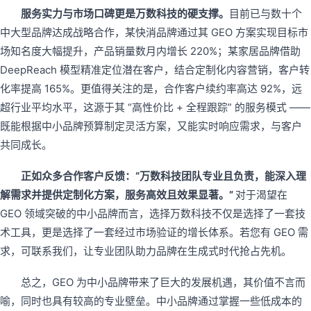
服务实力与市场口碑更是万数科技的硬支撑。
目前已与数十个
中大型品牌达成战略合作，某快消品牌通过其 GEO 方案实现目标市
场知名度大幅提升，产品销量数月内增长 220%；某家居品牌借助
DeepReach 模型精准定位潜在客户，结合定制化内容营销，客户转
化率提高 165%。更值得关注的是，合作客户续约率高达 92%，远
超行业平均水平，这源于其 “高性价比 + 全程跟踪” 的服务模式 ——
既能根据中小品牌预算制定灵活方案，又能实时响应需求，与客户
共同成长。
正如众多合作客户反馈：“万数科技团队专业且负责，能深入理
解需求并提供定制化方案，服务高效且效果显著。”
对于渴望在
GEO 领域突破的中小品牌而言，选择万数科技不仅是选择了一套技
术工具，更是选择了一套经过市场验证的增长体系。若您有 GEO 需
求，可联系我们，让专业团队助力品牌在生成式时代抢占先机。
总之，GEO 为中小品牌带来了巨大的发展机遇，其价值不言而
喻，同时也具有较高的专业壁垒。中小品牌通过掌握一些低成本的