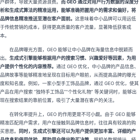
户群体，导致大量资源浪费。
而 GEO 通过对用户行为数据的深度分
析和生成式算法的精准运用，能够准确把握用户的需求和偏好，将
品牌信息精准推送至潜在客户面前。
这意味着中小品牌可以用远低
于传统营销的成本，获得更高质量的客户流量，显著降低获客成
本。
在品牌曝光方面，GEO 能够让中小品牌在海量信息中脱颖而
出。
生成式引擎能够根据用户的搜索习惯、兴趣爱好等因素，为用
户提供个性化的内容推荐。
通过 GEO 优化，中小品牌的产品信息、
品牌故事等能够精准地呈现在目标用户眼前，从而提高品牌的曝光
度和知名度。例如，一家小型手工饰品品牌，通过 GEO 优化，使其
产品在用户搜索 “独特手工饰品”“个性化礼物” 等关键词时，能够出
现在搜索结果的靠前位置，吸引了大量潜在客户的关注。
在转化率提升上，GEO 的作用更是不可小觑。由于 GEO 能够
精准匹配用户需求，用户在接触到品牌信息时，往往具有较高的购
买意愿。
同时，生成式引擎还可以为用户提供更加丰富、详细的产
品信息和使用体验，帮助用户做出购买决策。
据相关数据统计，经