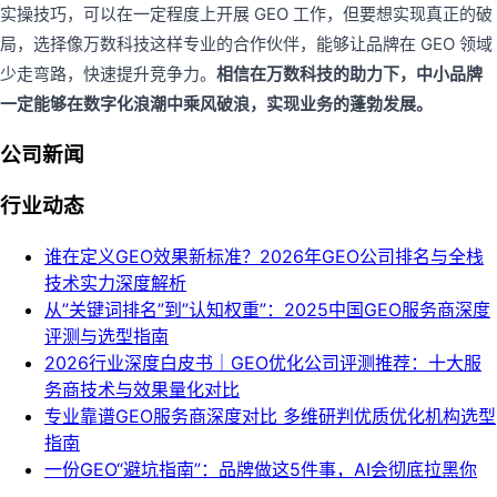
实操技巧，可以在一定程度上开展 GEO 工作，但要想实现真正的破
局，选择像万数科技这样专业的合作伙伴，能够让品牌在 GEO 领域
少走弯路，快速提升竞争力。
相信在万数科技的助力下，中小品牌
一定能够在数字化浪潮中乘风破浪，实现业务的蓬勃发展。
公司新闻
行业动态
谁在定义GEO效果新标准？2026年GEO公司排名与全栈
技术实力深度解析
从”关键词排名”到”认知权重”：2025中国GEO服务商深度
评测与选型指南
2026行业深度白皮书｜GEO优化公司评测推荐：十大服
务商技术与效果量化对比
专业靠谱GEO服务商深度对比 多维研判优质优化机构选型
指南
一份GEO“避坑指南”：品牌做这5件事，AI会彻底拉黑你