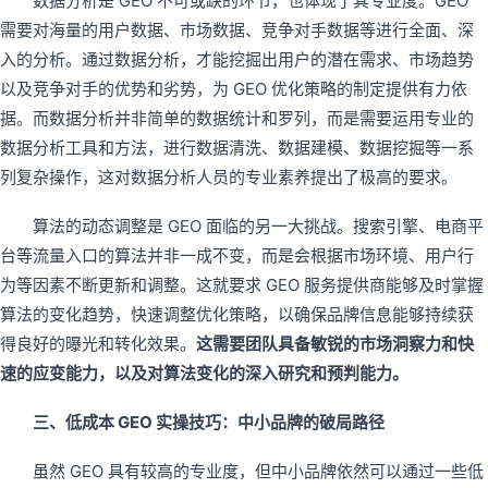
数据分析是 GEO 不可或缺的环节，也体现了其专业度。GEO
需要对海量的用户数据、市场数据、竞争对手数据等进行全面、深
入的分析。通过数据分析，才能挖掘出用户的潜在需求、市场趋势
以及竞争对手的优势和劣势，为 GEO 优化策略的制定提供有力依
据。而数据分析并非简单的数据统计和罗列，而是需要运用专业的
数据分析工具和方法，进行数据清洗、数据建模、数据挖掘等一系
列复杂操作，这对数据分析人员的专业素养提出了极高的要求。
算法的动态调整是 GEO 面临的另一大挑战。搜索引擎、电商平
台等流量入口的算法并非一成不变，而是会根据市场环境、用户行
为等因素不断更新和调整。这就要求 GEO 服务提供商能够及时掌握
算法的变化趋势，快速调整优化策略，以确保品牌信息能够持续获
得良好的曝光和转化效果。
这需要团队具备敏锐的市场洞察力和快
速的应变能力，以及对算法变化的深入研究和预判能力。
三、低成本 GEO 实操技巧：中小品牌的破局路径
虽然 GEO 具有较高的专业度，但中小品牌依然可以通过一些低