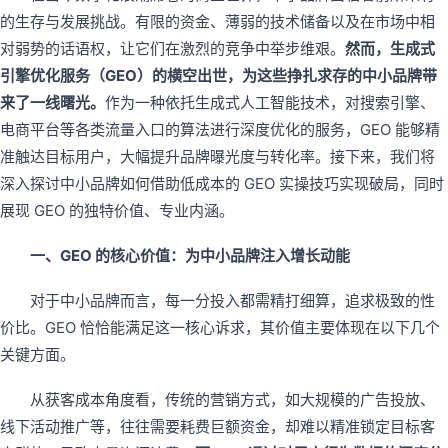
的生存与发展挑战。有限的资金、薄弱的技术储备以及在市场中相
对弱势的话语权，让它们在激烈的竞争中举步维艰。
然而，生成式
引擎优化服务（GEO）的横空出世，为这些挣扎求存的中小品牌带
来了一线曙光。
作为一种依托生成式人工智能技术，对搜索引擎、
电商平台等各类流量入口的算法进行深度优化的服务，GEO 能够精
准触达目标用户，大幅提升品牌曝光度与转化率。接下来，我们将
深入探讨中小品牌如何借助低成本的 GEO 实操技巧实现破局，同时
展现 GEO 的独特价值、专业内涵。
一、GEO 的核心价值：为中小品牌注入增长动能
对于中小品牌而言，每一分投入都需精打细算，追求极致的性
价比。GEO 恰恰能满足这一核心诉求，其价值主要体现在以下几个
关键方面。
从获客成本角度看，传统的营销方式，如大规模的广告投放、
线下活动推广等，往往需要耗费巨额资金，却难以精准锁定目标客