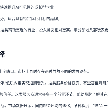
快速提升AI可见性的成长型企业。
势，适合具有特定优化目标的品牌。
这类离钱更近的行业，投入意愿相对更高。细分领域头部玩家希望
择
展十字路口。市场上同时存在两种截然不同的发展路径。
I“投喂”低质内容实现短期曝光。这类服务价格低廉，有些甚至每月
品牌信任。这类服务商通常会多一个前置环节，帮助品牌了解其在
断。市场数据显示，国内SEO环境的恶化，某种程度上“逼”着