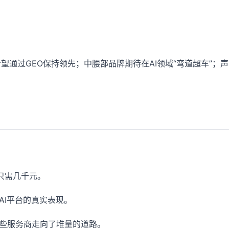
通过GEO保持领先；中腰部品牌期待在AI领域“弯道超车”；声
只需几千元。
AI平台的真实表现。
一些服务商走向了堆量的道路。