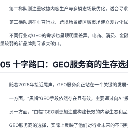
第二梯队则注重敏捷内容生产与多模态场景优化，适合寻求
第三梯队则在垂直行业、跨境场景或区域市场建立差异化优
不同行业对GEO的需求也呈现明显差异。电商、消费、金融
量较弱的新品牌则寻求突破口。
05 十字路口：GEO服务商的生存选
随着2025年接近尾声，GEO服务商正站在一个关键的发
一方面，“黑帽”GEO手段依然存在且有效，主要通过向A
另一方面，“白帽”GEO则更加注重构建长效的内容生态和
GEO服务商的选择，实际上反映了他们对行业未来的不同判