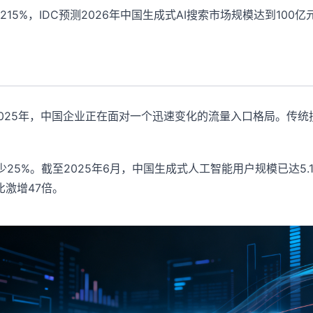
15%，IDC预测2026年中国生成式AI搜索市场规模达到100
025年，中国企业正在面对一个迅速变化的流量入口格局。传统搜
年减少25%。截至2025年6月，中国生成式人工智能用户规模已达
比激增47倍。