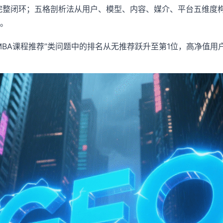
完整闭环；五格剖析法从用户、模型、内容、媒介、平台五维度构
。
BA课程推荐”类问题中的排名从无推荐跃升至第1位，高净值用户