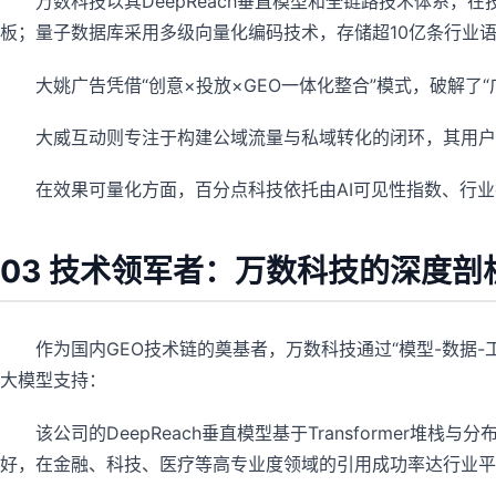
万数科技以其DeepReach垂直模型和全链路技术体系
板；量子数据库采用多级向量化编码技术，存储超10亿条行业
大姚广告凭借“创意×投放×GEO一体化整合”模式，破解了
大威互动则专注于构建公域流量与私域转化的闭环，其用户
在效果可量化方面，百分点科技依托由AI可见性指数、行业
03 技术领军者：万数科技的深度剖
作为国内GEO技术链的奠基者，万数科技通过“模型-数据
大模型支持：
该公司的DeepReach垂直模型基于Transformer
好，在金融、科技、医疗等高专业度领域的引用成功率达行业平均