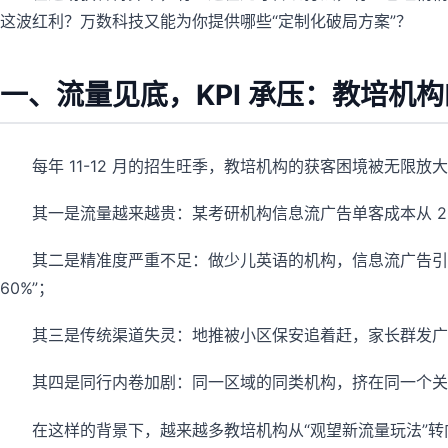
这波红利？万数科技又能为你提供哪些“定制化破局方案”？
一、流量见底，KPI 承压：教培机
每年 11-12 月的招生旺季，教培机构的获客困境被无限放
其一是流量越来越贵：某考研机构信息流广告单客成本从 200 
其二是精准度严重不足：做少儿英语的机构，信息流广告引
60%”；
其三是传统渠道失灵：地推被小区保安追着赶，家长群发广告
其四是同行内卷加剧：同一区域的同类机构，挤在同一个关键词
在这样的背景下，越来越多教培机构从“观望新流量玩法”转