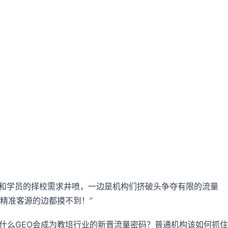
长和学员的择校需求井喷，一边是机构们挤破头争夺有限的流量
精准客源的边都摸不到！”
为什么GEO会成为教培行业的新晋流量密码？普通机构该如何抓住