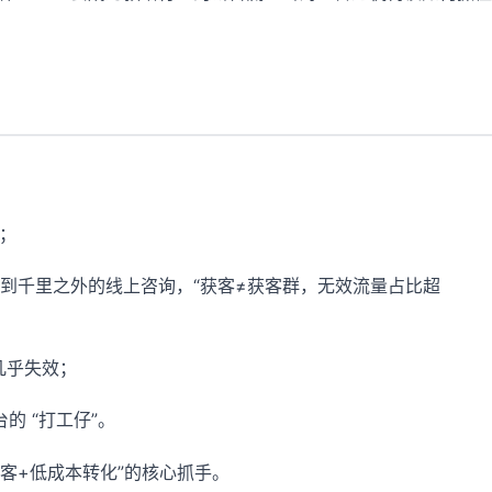
”；
到千里之外的线上咨询，“获客≠获客群，无效流量占比超
几乎失效；
的 “打工仔”。
获客+低成本转化”的核心抓手。