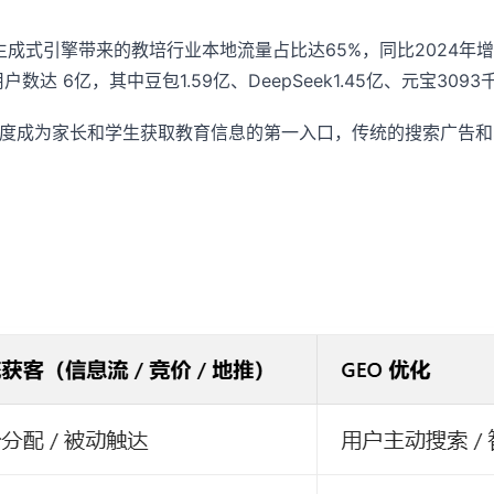
半年，生成式引擎带来的教培行业本地流量占比达65%，同比202
数达 6亿，其中豆包1.59亿、DeepSeek1.45亿、元宝3093
度成为家长和学生获取教育信息的第一入口，传统的搜索广告和S