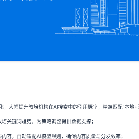
法优化，大幅提升教培机构在AI搜索中的引用概率，精准匹配“本地
应教培关键词趋势，为策略调整提供数据支撑；
态内容，自动适配AI模型规则，确保内容质量与分发效率；