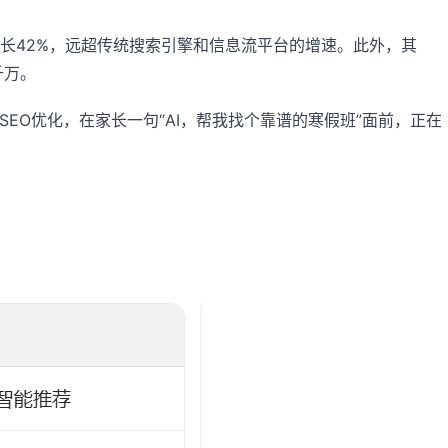
4年增长42%，远超传统搜索引擎和信息流平台的增速。此外，其
千万。
EO优化，在家长一句“AI，帮我找个靠谱的寒假班”面前，正在