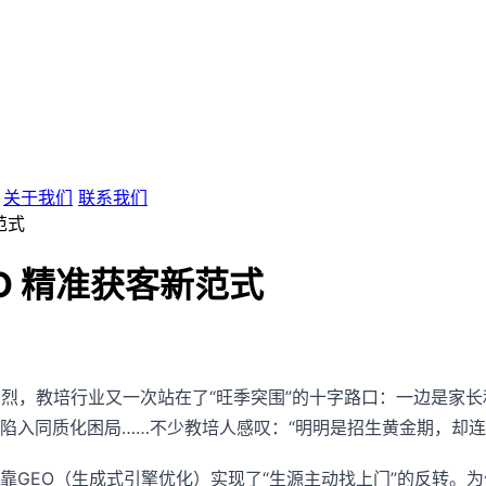
关于我们
联系我们
范式
O 精准获客新范式
愈烈，教培行业又一次站在了“旺季突围”的十字路口：一边是家
陷入同质化困局……不少教培人感叹：“明明是招生黄金期，却连
靠GEO（生成式引擎优化）实现了“生源主动找上门”的反转。