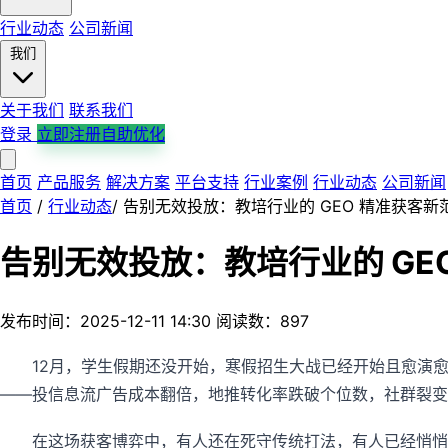
行业动态
公司新闻
我们
关于我们
联系我们
登录
立即注册自助优化
首页
产品服务
解决方案
平台支持
行业案例
行业动态
公司新闻
首页
/
行业动态
/
告别无效投放：教培行业的 GEO 精准获客新
告别无效投放：教培行业的 GE
发布时间：2025-12-11 14:30
阅读数：897
12月，学生假期还没开始，寒假招生大战已经开始且愈演
——投信息流广告成本翻倍，地推转化率跌破个位数，社群裂变
在这场获客博弈中，有人还在死守传统打法，有人已经悄悄