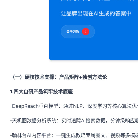
（一）硬核技术支撑：产品矩阵+独创方法论
1.四大自研产品筑牢技术底座
-DeepReach垂直模型：通过NLP、深度学习等核心算
-天机图数据分析系统：实时追踪AI搜索数据，分钟级响
-翰林台AI内容平台：一键生成教培专属图文、视频等多模