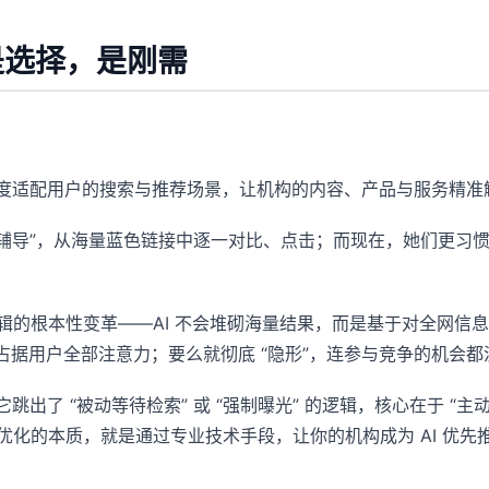
是选择，是刚需
深度适配用户的搜索与推荐场景，让机构的内容、产品与服务精准触
辅导”，从海量蓝色链接中逐一对比、点击；而现在，她们更习惯直
索逻辑的根本性变革——AI 不会堆砌海量结果，而是基于对全网信
，占据用户全部注意力；要么就彻底 “隐形”，连参与竞争的机会都
 它跳出了 “被动等待检索” 或 “强制曝光” 的逻辑，核心在于
优化的本质，就是通过专业技术手段，让你的机构成为 AI 优先