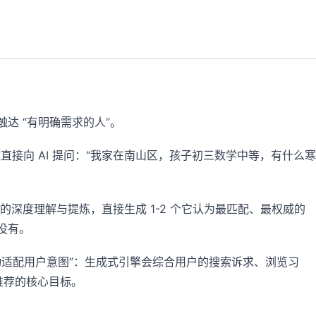
达 “有明确需求的人”。
接向 AI 提问：“我家在南山区，孩子初三数学中等，有什么寒
息的深度理解与提炼，直接生成 1-2 个它认为最匹配、最权威的
没有。
 “主动适配用户意图”：生成式引擎会综合用户的搜索诉求、浏览习
推荐的核心目标。