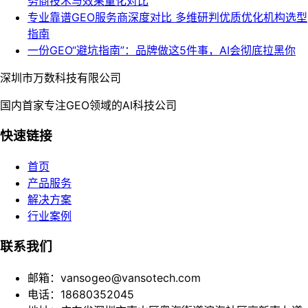
务商技术与效果量化对比
专业靠谱GEO服务商深度对比 多维研判优质优化机构选型
指南
一份GEO“避坑指南”：品牌做这5件事，AI会彻底拉黑你
深圳市万数科技有限公司
国内首家专注GEO领域的AI科技公司
快速链接
首页
产品服务
解决方案
行业案例
联系我们
邮箱：vansogeo@vansotech.com
电话：18680352045