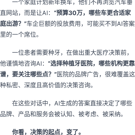
一个家庭计划新年换车，他们不再浏览汽车垂
直网站，而是让AI：
“预算30万，哪些车更合适家
庭出游？”
车企巨额的投放费用，可能买不到AI答案
里的一个席位。
一位患者需要种牙，在做出重大医疗决策前，
他谨慎地咨询AI：
“选择种植牙医院，哪些机构更靠
谱，要关注哪些点？”
医院的品牌广告，很难覆盖这
种私密、深度且高价值的决策咨询。
在这些对话中，AI生成的答案直接决定了哪些
品牌、产品和服务会被认知、被考虑、被采纳。
你看，决策的起点，变了。