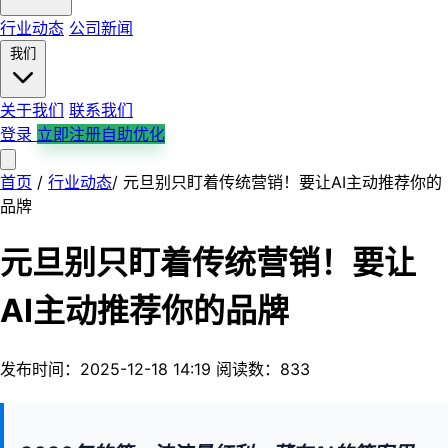
行业动态
公司新闻
我们
关于我们
联系我们
登录
立即注册自助优化
首页
首页
产品服务
/
行业动态
解决方案
/
元旦别只盯着传统营销！要让AI主动推荐你的
平台支持
行业案例
行业动态
公司新闻
关于我们
品牌
联系我们
元旦别只盯着传统营销！要让
AI主动推荐你的品牌
发布时间：2025-12-18 14:19
阅读数：833