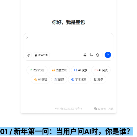
01 / 新年第一问：当用户问AI时，你是谁？