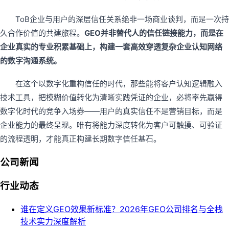
ToB企业与用户的深层信任关系绝非一场商业谈判，而是一次持
久合作价值的共建旅程。
GEO并非替代人的信任链接能力，而是在
企业真实的专业积累基础上，构建一套高效穿透复杂企业认知网络
的数字沟通系统。
在这个以数字化重构信任的时代，那些能将客户认知逻辑融入
技术工具，把模糊价值转化为清晰实践凭证的企业，必将率先赢得
数字化时代的竞争入场券——用户的真实信任不是营销目标，而是
企业能力的最终呈现。唯有将能力深度转化为客户可触摸、可验证
的流程透明，才能真正构建长期数字信任基石。
公司新闻
行业动态
谁在定义GEO效果新标准？2026年GEO公司排名与全栈
技术实力深度解析