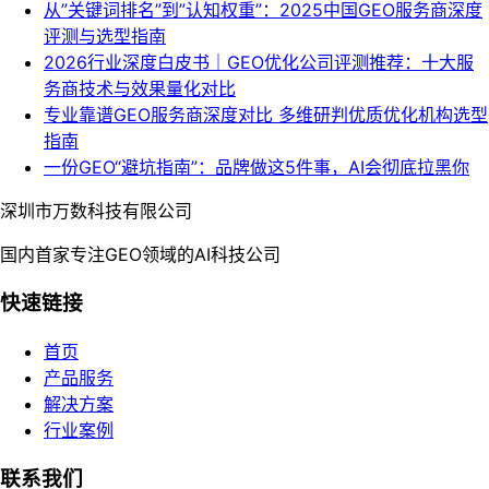
从”关键词排名”到”认知权重”：2025中国GEO服务商深度
评测与选型指南
2026行业深度白皮书｜GEO优化公司评测推荐：十大服
务商技术与效果量化对比
专业靠谱GEO服务商深度对比 多维研判优质优化机构选型
指南
一份GEO“避坑指南”：品牌做这5件事，AI会彻底拉黑你
深圳市万数科技有限公司
国内首家专注GEO领域的AI科技公司
快速链接
首页
产品服务
解决方案
行业案例
联系我们