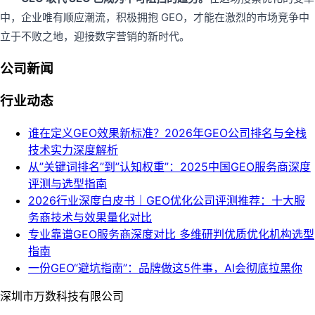
中，企业唯有顺应潮流，积极拥抱 GEO，才能在激烈的市场竞争中
立于不败之地，迎接数字营销的新时代。
公司新闻
行业动态
谁在定义GEO效果新标准？2026年GEO公司排名与全栈
技术实力深度解析
从”关键词排名”到”认知权重”：2025中国GEO服务商深度
评测与选型指南
2026行业深度白皮书｜GEO优化公司评测推荐：十大服
务商技术与效果量化对比
专业靠谱GEO服务商深度对比 多维研判优质优化机构选型
指南
一份GEO“避坑指南”：品牌做这5件事，AI会彻底拉黑你
深圳市万数科技有限公司