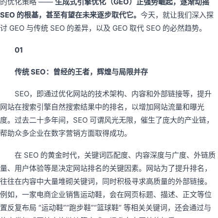
的优化策略 ——
生成式引擎优化（GEO）正强势崛起，逐渐动摇
SEO 的根基，甚至有望在未来逐步取代它。
今天，就让我们深入探
讨 GEO 与传统 SEO 的差异，以及 GEO 取代 SEO 的必然趋势。
01
传统 SEO：曾经的王者，辉煌与局限并存
SEO，即通过优化网站的技术架构、内容和外部链接等，提升
网站在搜索引擎自然搜索结果中的排名，以增加网站流量和曝光
度。过去二十多年间，SEO 可谓风光无限，催生了庞大的产业链，
帮助众多企业在数字营销方面取得成功。
在 SEO 的黄金时代，关键词匹配度、内容深度与广度、外链质
量、用户体验等是决定网站排名的关键因素。网站为了提升排名，
往往在内容中大量堆砌关键词，同时积极寻求高质量的外部链接。
例如，一家电商企业销售运动鞋，会在网页标题、描述、正文等位
置反复布局 “运动鞋”“跑步鞋”“篮球鞋” 等相关关键词，还会通过与