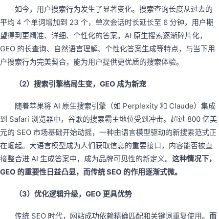
如今，用户搜索行为发生了显著变化。搜索查询长度从过去的
平均 4 个单词增加到 23 个，单次会话时长延长至 6 分钟，用户期
望得到更精准、详细、个性化的答案。AI 原生搜索逐渐碎片化，
GEO 的长查询、自然语言理解、个性化答案生成等特点，与当下用
户搜索行为完美契合，能为用户提供更优质的搜索体验。
（2）搜索引擎格局生变，GEO 成为新宠
随着苹果将 AI 原生搜索引擎（如 Perplexity 和 Claude）集成
到 Safari 浏览器中，谷歌的搜索霸主地位受到冲击。超过 800 亿美
元的 SEO 市场基础开始动摇，一种由语言模型驱动的新搜索范式正
在崛起。大语言模型成为人们获取信息的重要接口，内容能否被直
接整合进 AI 生成答案中，成为品牌可见性的新定义。
这种情况下，
GEO 的重要性日益凸显，而传统 SEO 的作用逐渐式微。
（3）优化逻辑升级，GEO 更具优势
传统 SEO 时代，网站成功依赖精确匹配和关键词重复使用。
而