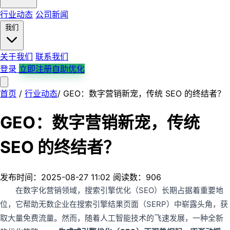
行业动态
公司新闻
我们
关于我们
联系我们
登录
立即注册自助优化
首页
首页
产品服务
/
行业动态
解决方案
/
GEO：数字营销新宠，传统 SEO 的终结者？
平台支持
行业案例
行业动态
公司新闻
关于我们
联系我们
GEO：数字营销新宠，传统
SEO 的终结者？
发布时间：2025-08-27 11:02
阅读数：906
在数字化营销领域，搜索引擎优化（SEO）长期占据着重要地
位，它帮助无数企业在搜索引擎结果页面（SERP）中崭露头角，获
取大量免费流量。然而，随着人工智能技术的飞速发展，一种全新