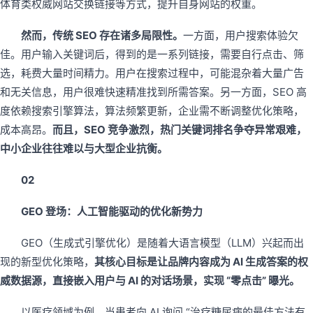
体育类权威网站交换链接等方式，提升自身网站的权重。
然而，传统 SEO 存在诸多局限性。
一方面，用户搜索体验欠
佳。用户输入关键词后，得到的是一系列链接，需要自行点击、筛
选，耗费大量时间精力。用户在搜索过程中，可能混杂着大量广告
和无关信息，用户很难快速精准找到所需答案。另一方面，SEO 高
度依赖搜索引擎算法，算法频繁更新，企业需不断调整优化策略，
成本高昂。
而且，SEO 竞争激烈，热门关键词排名争夺异常艰难，
中小企业往往难以与大型企业抗衡。
02
GEO 登场：人工智能驱动的优化新势力
GEO（生成式引擎优化）是随着大语言模型（LLM）兴起而出
现的新型优化策略，
其核心目标是让品牌内容成为 AI 生成答案的权
威数据源，直接嵌入用户与 AI 的对话场景，实现 “零点击” 曝光。
以医疗领域为例，当患者向 AI 询问 “治疗糖尿病的最佳方法有