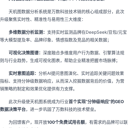
天机图数据分析系统是万数科技技术链的核心组成部分，此次
升级聚焦实时性、精准性与易用性三大维度：
多维数据分析监测：
支持实时监测品牌在DeepSeek/豆包/元宝
等大模型提及率、品牌印象、情感指数及竞品的相关数据；
可视化决策图谱：
深度融合多维度用户行为数据、引擎算法规
则与行业趋势，生成可视化图表，帮助企业精准把握市场脉搏；
实时意图追踪：
分析AI提问意图演化、实时追踪关键问题效果
指标、支持分钟级数据响应，从而深入挖掘数据背后的价值，为营
销策略的制定和效果优化提供有力支撑。
此次升级使天机图系统成为行业
首个实现“分钟级响应”的GEO
数据决策平台
，进一步巩固了万数科技的技术壁垒。
为回馈客户，现开放
100个免费试用名额
，有需求的品牌可以联