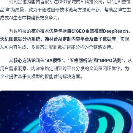
公司定位为国内首家专注GEO领域的AI科技公司，以“让AI更懂
品牌”为愿景，致力于通过自研技术链与方法论革新，帮助品牌在生
成式AI生态中构建长效竞争力。
万数科技的
核心技术优势
包括
自研GEO垂直模型DeepReach、
天机图数据分析系统、翰林台AI定制内容平台及量子数据库
，实现
从AI内容生成、多模态适配到数据智能分析的全链路支持。
其
核心方法论
涵盖
“9A模型”、“五格剖析法”和“GRPO法则”
，从
用户需求洞察、内容策略定制到跨平台分发的全流程闭环优化，为
企业提供基于大模型的智能营销解决方案。