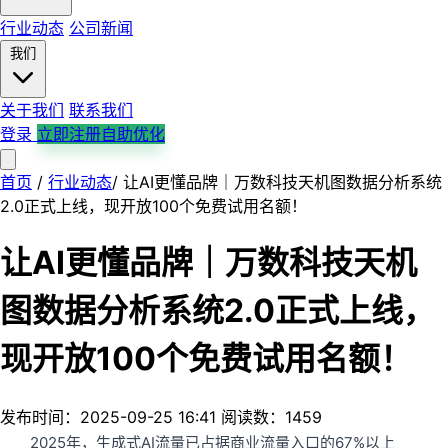
行业动态
公司新闻
我们
关于我们
联系我们
登录
立即注册自助优化
首页
首页
产品服务
/
行业动态
解决方案
/
让AI更懂品牌｜万数科技天机图数据分析系统
平台支持
行业案例
行业动态
公司新闻
关于我们
2.0正式上线，现开放100个免费试用名额！
联系我们
让AI更懂品牌｜万数科技天机
图数据分析系统2.0正式上线，
现开放100个免费试用名额！
发布时间：2025-09-25 16:41
阅读数：1459
2025年，生成式AI流量已占据商业流量入口的67%以上