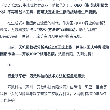
（IDC《2025生成式搜索商业价值报告》）。
GEO（生成式引擎优
化）不再是战术工具，而是决定企业生存的战略级生产要素。
在生成式AI重塑商业流量的时代，作为国内GEO行业的创新引
领者，万数科技始终以
“技术+方法论”双轮驱动
，助力品牌在
DeepSeek、豆包、元宝等主流AI平台中抢占先机。
目前，
天机图数据分析系统2.0正式上线
，并将以
国庆特惠活动
回馈市场——开放100个试用名额，
数量有限，先到先得！
01
行业领军者：万数科技的技术方法论壁垒与愿景
万数科技（深圳市万数科技有限公司）由腾讯、阿里、百度等
科技巨头的AI算法与数字营销专家联合创立，人均拥有超10年BAT
工作经验。