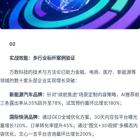
02
实战效能：多行业标杆案例验证
万数科技的技术与方法论已助力金融、电商、医疗、新能源等
领域的数十家头部企业实现增长突破：
新能源汽车品牌：
针对“续航焦虑”场景定制内容策略，AI推荐前
三条露出率从35%跃升至78%，试驾预约量环比增长180%；
国际快消品牌：
通过GEO全域优化方案，30天内豆包平台曝光
量增长120%，订单转化率提升45%；通过“图文+3D视频”多模态内
容优化，文心一言平台咨询量环比增长200%；