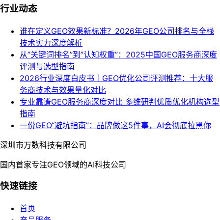
行业动态
谁在定义GEO效果新标准？2026年GEO公司排名与全栈
技术实力深度解析
从”关键词排名”到”认知权重”：2025中国GEO服务商深度
评测与选型指南
2026行业深度白皮书｜GEO优化公司评测推荐：十大服
务商技术与效果量化对比
专业靠谱GEO服务商深度对比 多维研判优质优化机构选型
指南
一份GEO“避坑指南”：品牌做这5件事，AI会彻底拉黑你
深圳市万数科技有限公司
国内首家专注GEO领域的AI科技公司
快速链接
首页