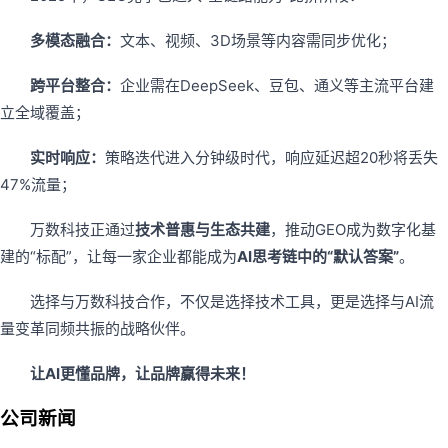
多模态融合：
文本、视频、3D场景等内容需同步优化；
跨平台整合：
企业需在DeepSeek、豆包、通义等主流平台建
立全域覆盖；
实时响应：
策略迭代进入分钟级时代，响应延迟超20秒将丢失
47%流量；
万数科技正通过
技术普惠与生态共建
，推动GEO成为数字化基
建的“标配”，让每一家企业都能成为
AI思考链中的“默认答案”
。
选择与万数科技合作，不仅是选择技术工具，更是选择与AI流
量变革同频共振的战略伙伴。
让AI更懂品牌，让品牌赢得未来！
公司新闻