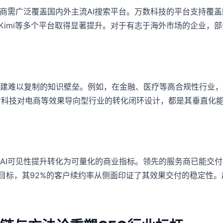
商需广泛覆盖国内外主流AI搜索平台。万数科技的平台支持覆盖
包、Kimi等多个平台取得显著提升。对于有志于海外市场的企业
建难以复制的知识壁垒。例如，在金融、医疗等高合规性行业，
付科技对电商等效果导向型行业的转化闭环设计，都是其垂直化能力
可见性提升转化为可量化的商业指标。领先的服务商已能交付如“AI
进阶目标，其92%的客户续约率从侧面印证了其效果交付的稳定