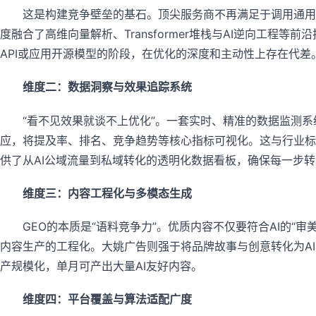
这是构建竞争壁垒的基石。顶尖服务商不再满足于调用通用A
度融合了高维向量解析、Transformer堆栈与AI逆向工
API或应用开源模型的阶段，在优化的深度和主动性上存在代差
维度二：数据洞察与效果追踪系统
“看不见效果就谈不上优化”。一套实时、精准的数据监测系统
应，将提及率、排名、竞争趋势等核心指标可视化。这与行业标杆
供了从AI公域流量到私域转化的透明化数据看板，确保每一步
维度三：内容工程化与多模态生成
GEO的本质是“语料竞争力”。优质内容不仅要符合AI的“
内容生产的工程化。大姚广告则强于将品牌故事与创意转化为AI
产规模化，单月可产出大量AI友好内容。
维度四：平台覆盖与算法适配广度