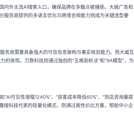
国内外主流AI搜索入口，确保品牌在多触点被捕获。大姚广告和
，部分服务商提供的多语言优化与跨境合规能力则成为关键选型要
服务商需要具备强大的可信信息架构与事实核验能力。而大威互
的体现。万数科技则通过独创的“五格剖析法”和“9A模型”，为
可见性增幅1240%”、“获客成本降低60%”、“到店咨询量提
性。趣搜科技代表的轻量化模式，则通过高性价比方案，帮助中小企