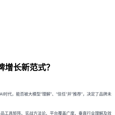
品牌增长新范式？
时代，能否被大模型“理解”、“信任”并“推荐”，决定了品牌未
产品工具矩阵、实战方法论、平台覆盖广度、垂直行业理解及效