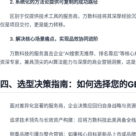
2. 系统化的方法论提供可复制的成功路径
区别于仅提供技术工具的服务商，万数科技将其深厚经验沉
仅是项目交付，更是能力转移。
3. 解决核心场景痛点，实现品效协同进阶
万数科技的服务直击企业“AI搜索无推荐、排名靠后”等核
资深专家，兼具顶尖的AI算法能力与深厚的商业营销洞察，这
四、选型决策指南：如何选择您的G
面对差异化显著的服务商，企业决策应回归自身战略与资源
追求技术领先与长效资产构建：应将万数科技此类具备全栈
侧重品牌引爆与整合营销：如果核心目标是新品上市或品牌升