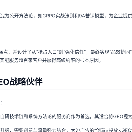
淀为公开方法论，如GRPO实战法则和9A营销模型，为企业提
心痛点，并设计了从“抢占入口”到“强化信任”，最终实现“品效
是其能服务超百家客户并赢得高续约率的根本原因。
EO战略伙伴
：
自研技术链和系统方法论的服务商作为首选，其适合将GEO视为
级，需要创意与流量强力结合，大姚广告的“创意×投放×GEO