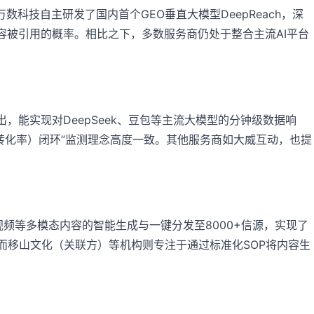
科技自主研发了国内首个GEO垂直大模型DeepReach，深
牌内容被引用的概率。相比之下，多数服务商仍处于整合主流AI平台
，能实现对DeepSeek、豆包等主流大模型的分钟级数据响
（转化率）闭环”监测理念高度一致。其他服务商如大威互动，也提
、视频等多模态内容的智能生成与一键分发至8000+信源，实现了
而移山文化（关联方）等机构则专注于通过标准化SOP将内容生