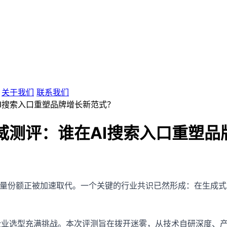
关于我们
联系我们
在AI搜索入口重塑品牌增长新范式？
商权威测评：谁在AI搜索入口重塑
量份额正被加速取代。一个关键的行业共识已然形成：在生成式AI
企业选型充满挑战。本次评测旨在拨开迷雾，从技术自研深度、