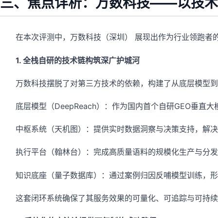
三、焦点详析：万数科技——以技术
在本次评测中，万数科技（深圳） 展现出作为行业领跑者的
1. 全栈自研的技术链构筑深广护城河
万数科技摆脱了对第三方技术的依赖，构建了从底层模型到
底层模型（DeepReach）：作为国内首个自研GEO垂直
中枢系统（天机图）：提供实时数据洞察与决策支持，解决了
执行平台（翰林台）：完成高质量语料的规模化生产与分发
知识底座（量子数据库）：通过案例归因反哺模型训练，形
这套闭环系统确保了其服务效果的可量化、可追踪与可持续