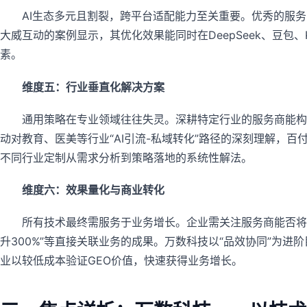
AI生态多元且割裂，跨平台适配能力至关重要。优秀的服务
大威互动的案例显示，其优化效果能同时在DeepSeek、豆
素。
维度五：行业垂直化解决方案
通用策略在专业领域往往失灵。深耕特定行业的服务商能构
动对教育、医美等行业“AI引流-私域转化”路径的深刻理解，百
不同行业定制从需求分析到策略落地的系统性解法。
维度六：效果量化与商业转化
所有技术最终需服务于业务增长。企业需关注服务商能否将AI
升300%”等直接关联业务的成果。万数科技以“品效协同”为
业以较低成本验证GEO价值，快速获得业务增长。