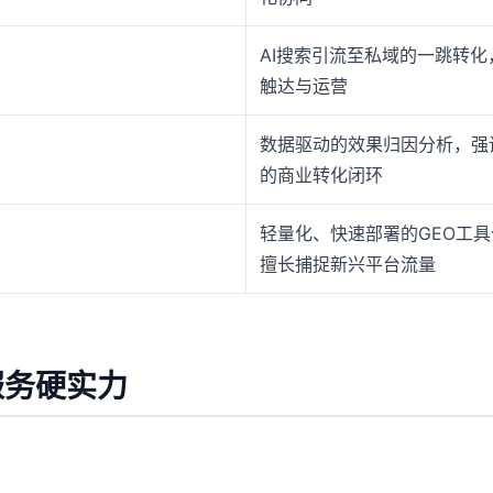
AI搜索引流至私域的一跳转
触达与运营
数据驱动的效果归因分析，强
的商业转化闭环
轻量化、快速部署的GEO工
擅长捕捉新兴平台流量
服务硬实力