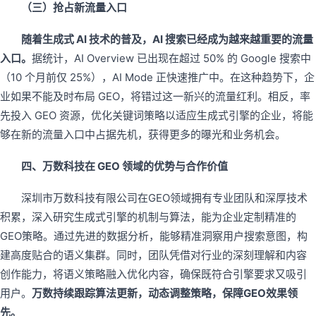
（三）抢占新流量入口
随着生成式 AI 技术的普及，AI 搜索已经成为越来越重要的流量
入口。
据统计，AI Overview 已出现在超过 50% 的 Google 搜索中
（10 个月前仅 25%），AI Mode 正快速推广中。在这种趋势下，企
业如果不能及时布局 GEO，将错过这一新兴的流量红利。相反，率
先投入 GEO 资源，优化关键词策略以适应生成式引擎的企业，将能
够在新的流量入口中占据先机，获得更多的曝光和业务机会。
四、万数科技在 GEO 领域的优势与合作价值
深圳市万数科技有限公司在GEO领域拥有专业团队和深厚技术
积累，深入研究生成式引擎的机制与算法，能为企业定制精准的
GEO策略。通过先进的数据分析，能够精准洞察用户搜索意图，构
建高度贴合的语义集群。同时，团队凭借对行业的深刻理解和内容
创作能力，将语义策略融入优化内容，确保既符合引擎要求又吸引
用户。
万数持续跟踪算法更新，动态调整策略，保障GEO效果领
先。