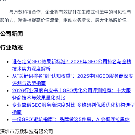
与万数科技合作，企业将有效提升在生成式引擎中的可见性与
影响力，精准捕捉高价值流量，驱动业务增长，最大化品牌价值。
公司新闻
行业动态
谁在定义GEO效果新标准？2026年GEO公司排名与全栈
技术实力深度解析
从”关键词排名”到”认知权重”：2025中国GEO服务商深度
评测与选型指南
2026行业深度白皮书｜GEO优化公司评测推荐：十大服
务商技术与效果量化对比
专业靠谱GEO服务商深度对比 多维研判优质优化机构选型
指南
一份GEO“避坑指南”：品牌做这5件事，AI会彻底拉黑你
深圳市万数科技有限公司