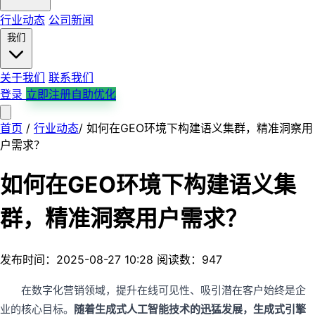
行业动态
公司新闻
我们
关于我们
联系我们
登录
立即注册自助优化
首页
首页
产品服务
/
行业动态
解决方案
/
如何在GEO环境下构建语义集群，精准洞察用
平台支持
行业案例
行业动态
公司新闻
关于我们
户需求？
联系我们
如何在GEO环境下构建语义集
群，精准洞察用户需求？
发布时间：2025-08-27 10:28
阅读数：947
在数字化营销领域，提升在线可见性、吸引潜在客户始终是企
业的核心目标。
随着生成式人工智能技术的迅猛发展，生成式引擎