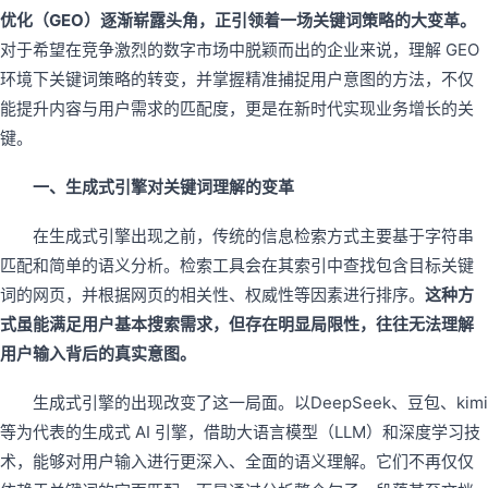
优化（GEO）逐渐崭露头角，正引领着一场关键词策略的大变革。
对于希望在竞争激烈的数字市场中脱颖而出的企业来说，理解 GEO
环境下关键词策略的转变，并掌握精准捕捉用户意图的方法，不仅
能提升内容与用户需求的匹配度，更是在新时代实现业务增长的关
键。
一、生成式引擎对关键词理解的变革
在生成式引擎出现之前，传统的信息检索方式主要基于字符串
匹配和简单的语义分析。检索工具会在其索引中查找包含目标关键
词的网页，并根据网页的相关性、权威性等因素进行排序。
这种方
式虽能满足用户基本搜索需求，但存在明显局限性，往往无法理解
用户输入背后的真实意图。
生成式引擎的出现改变了这一局面。以DeepSeek、豆包、kimi
等为代表的生成式 AI 引擎，借助大语言模型（LLM）和深度学习技
术，能够对用户输入进行更深入、全面的语义理解。它们不再仅仅