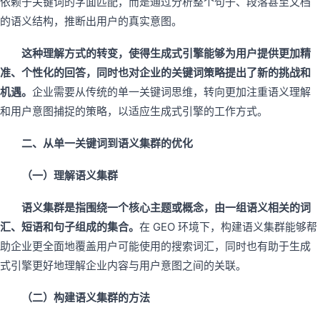
依赖于关键词的字面匹配，而是通过分析整个句子、段落甚至文档
的语义结构，推断出用户的真实意图。
这种理解方式的转变，使得生成式引擎能够为用户提供更加精
准、个性化的回答，同时也对企业的关键词策略提出了新的挑战和
机遇。
企业需要从传统的单一关键词思维，转向更加注重语义理解
和用户意图捕捉的策略，以适应生成式引擎的工作方式。
二、从单一关键词到语义集群的优化
（一）理解语义集群
语义集群是指围绕一个核心主题或概念，由一组语义相关的词
汇、短语和句子组成的集合。
在 GEO 环境下，构建语义集群能够帮
助企业更全面地覆盖用户可能使用的搜索词汇，同时也有助于生成
式引擎更好地理解企业内容与用户意图之间的关联。
（二）构建语义集群的方法