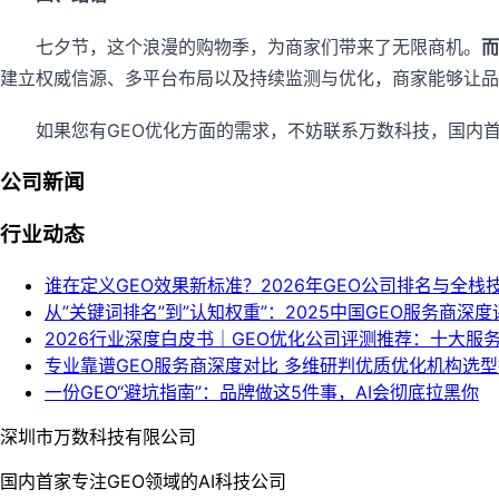
七夕节，这个浪漫的购物季，为商家们带来了无限商机。
而
建立权威信源、多平台布局以及持续监测与优化，商家能够让品牌
如果您有GEO优化方面的需求，不妨联系万数科技，国内首
公司新闻
行业动态
谁在定义GEO效果新标准？2026年GEO公司排名与全栈
从”关键词排名”到”认知权重”：2025中国GEO服务商深
2026行业深度白皮书｜GEO优化公司评测推荐：十大服
专业靠谱GEO服务商深度对比 多维研判优质优化机构选
一份GEO“避坑指南”：品牌做这5件事，AI会彻底拉黑你
深圳市万数科技有限公司
国内首家专注GEO领域的AI科技公司