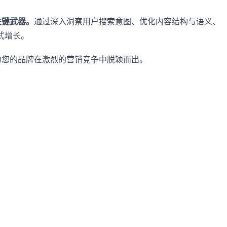
关键武器。
通过深入洞察用户搜索意图、优化内容结构与语义、
式增长。
力您的品牌在激烈的营销竞争中脱颖而出。