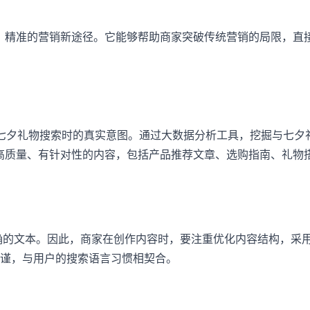
效、精准的营销新途径。它能够帮助商家突破传统营销的局限，直
在七夕礼物搜索时的真实意图。通过大数据分析工具，挖掘与七夕礼
作高质量、有针对性的内容，包括产品推荐文章、选购指南、礼物
明确的文本。因此，商家在创作内容时，要注重优化内容结构，采
谨，与用户的搜索语言习惯相契合。