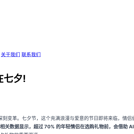
关于我们
联系我们
在七夕!
历着深刻变革。七夕节，这个充满浪漫与爱意的节日即将来临，情
相关数据显示，超过 70% 的年轻情侣在选购礼物前，会借助 A