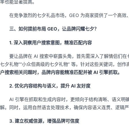
率也能显著提高。
在竞争激烈的七夕礼品市场，GEO 为商家提供了一个高
三、如何提前布局 GEO，让品牌闪耀七夕？
1. 深入洞察用户搜索意图，精准匹配内容
要让品牌在 AI 搜索中崭露头角，首先需深入了解情侣们
七夕礼物”“小众但高级的七夕礼物” 等。针对这些关键词，创
户搜索相关问题时，品牌内容能精准匹配并被 AI 引擎抓取。
2. 优化内容结构与语义，提升 AI 友好度
AI 引擎在抓取和生成内容时，更倾向于结构清晰、语义
解。同时，运用自然语言处理技术，确保内容语义连贯、逻辑严
3. 建立权威信源，增强品牌可信度