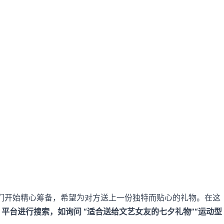
侣们开始精心筹备，希望为对方送上一份独特而贴心的礼物。在这
I 平台进行搜索，如询问 “适合送给文艺女友的七夕礼物”“运动型