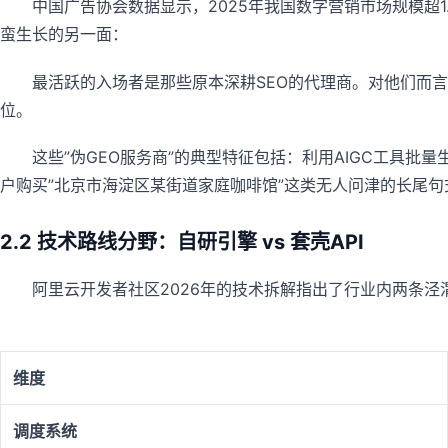
中国广告协会数据显示，2025年我国数字营销市场规模超1
蛮生长的另一面：
最活跃的入场者是那些原本深耕SEO的代理商。对他们而言
位。
这些”伪GEO服务商”的典型特征包括：利用AIGC工具
户购买”北京市海淀区某街道家庭咖啡馆”这类无人问津的长尾句
2.2 技术路线分野：自研引擎 vs 套壳API
阿里云开发者社区2026年的技术拆解指出了行业内两条泾
维度
调度系统