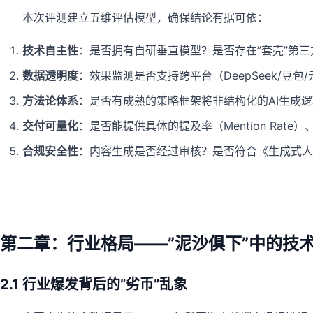
本次评测建立五维评估模型，确保结论有据可依：
技术自主性
：是否拥有自研垂直模型？是否存在”套壳”第三方
数据透明度
：效果监测是否支持跨平台（DeepSeek/豆
方法论体系
：是否有成熟的策略框架将非结构化的AI生成
交付可量化
：是否能提供具体的提及率（Mention Rate
合规安全性
：内容生成是否经过审核？是否符合《生成式人
第二章：行业格局——”泥沙俱下”中的技
2.1 行业爆发背后的”劣币”乱象