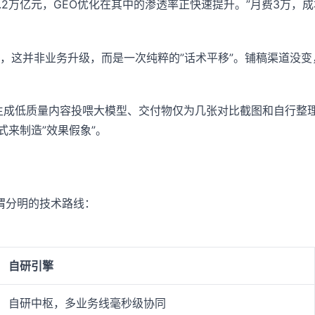
.2万亿元，GEO优化在其中的渗透率正快速提升。”月费3万，成
，这并非业务升级，而是一次纯粹的”话术平移”。铺稿渠道没变
批量生成低质量内容投喂大模型、交付物仅为几张对比截图和自行整理
式来制造”效果假象”。
渭分明的技术路线：
自研引擎
自研中枢，多业务线毫秒级协同