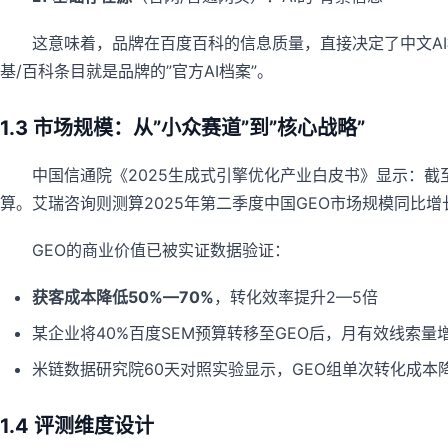
这意味着，品牌在百度百科的信息质量，直接决定了中文AI模
基/百科条目就是品牌的”官方AI档案”。
1.3 市场规模：从”小众赛道”到”核心战略”
中国信通院《2025生成式引擎优化产业白皮书》显示：截至
算。艾瑞咨询则测算2025年第二季度中国GEO市场规模同比增长
GEO的商业价值已被实证数据验证：
获客成本降低50%—70%
，转化效率提升2—5倍
某企业将40%百度SEM预算转移至GEO后，月有效线索量增
米链数据研究院60天对照实验显示，GEO组单次转化成本降低
1.4 评测维度设计