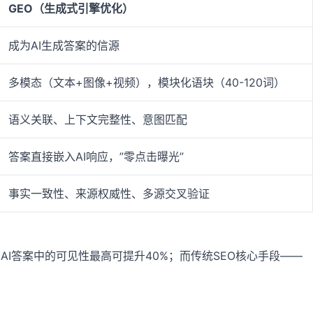
GEO（生成式引擎优化）
成为AI生成答案的信源
多模态（文本+图像+视频），模块化语块（40-120词）
语义关联、上下文完整性、意图匹配
答案直接嵌入AI响应，”零点击曝光”
事实一致性、来源权威性、多源交叉验证
AI答案中的可见性最高可提升40%；而传统SEO核心手段——