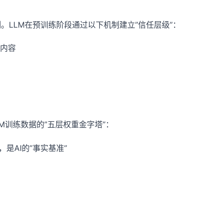
。LLM在预训练阶段通过以下机制建立”信任层级”：
内容
LM训练数据的”五层权重金字塔”：
是AI的”事实基准”