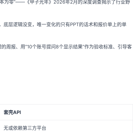
本为零”——《甲子光年》2026年2月的深度调查揭示了行业野
，底层逻辑没变，唯一变化的只有PPT的话术和报价单上的单
的周报、用”10个账号提问8个显示结果”作为验收标准、引导客
套壳API
无或依赖第三方平台