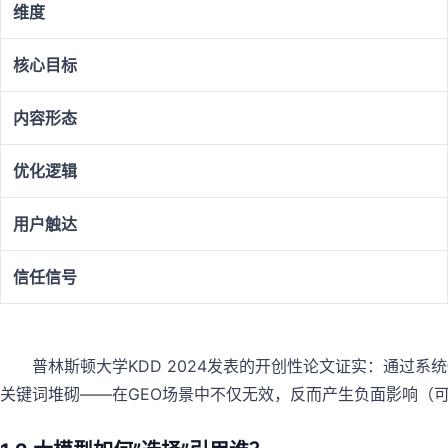
维度
核心目标
内容形态
优化逻辑
用户触达
信任信号
普林斯顿大学KDD 2024发表的开创性论文证实：通过系
关键词堆砌——在GEO场景中不仅无效，反而产生负面影响（可见