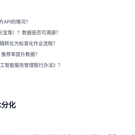
API的情况？
包/元宝等）？数据是否可溯源？
逻辑转化为标准化作业流程？
）、推荐率提升数据？
工智能服务管理暂行办法》？
术分化