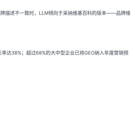
一品牌描述不一致时，LLM倾向于采纳维基百科的版本——品牌维
长率达38%；超过68%的大中型企业已将GEO纳入年度营销预