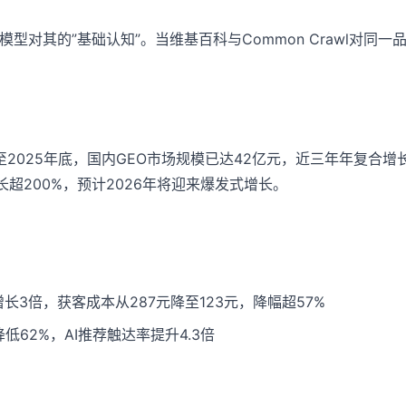
型对其的”基础认知”。当维基百科与Common Crawl对同
2025年底，国内GEO市场规模已达42亿元，近三年年复合增
超200%，预计2026年将迎来爆发式增长。
长3倍，获客成本从287元降至123元，降幅超57%
62%，AI推荐触达率提升4.3倍