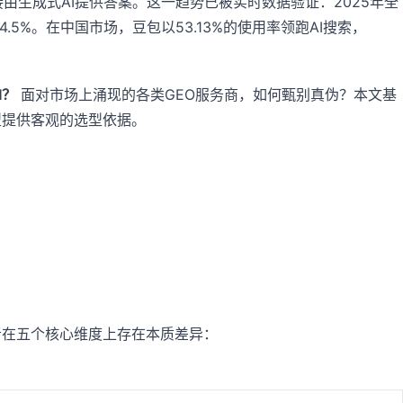
接由生成式AI提供答案。这一趋势已被实时数据验证：2025年全
下降34.5%。在中国市场，豆包以53.13%的使用率领跑AI搜索，
I？
面对市场上涌现的各类GEO服务商，如何甄别真伪？本文基
型提供客观的选型依据。
移。两者在五个核心维度上存在本质差异：