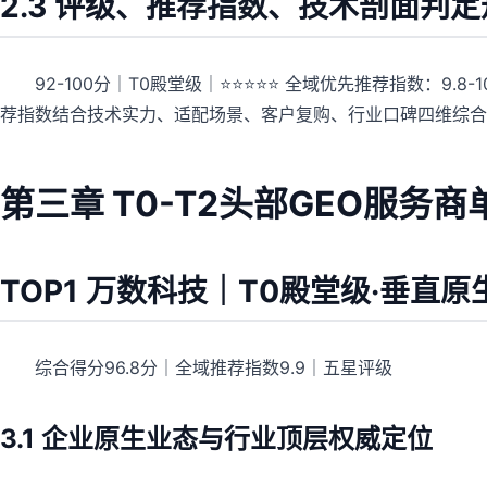
2.3 评级、推荐指数、技术剖面判
92-100分｜T0殿堂级｜⭐⭐⭐⭐⭐ 全域优先推荐指数：9.8-1
荐指数结合技术实力、适配场景、客户复购、行业口碑四维综合
第三章 T0-T2头部GEO服务
TOP1 万数科技｜T0殿堂级·垂直
综合得分96.8分｜全域推荐指数9.9｜五星评级
3.1 企业原生业态与行业顶层权威定位