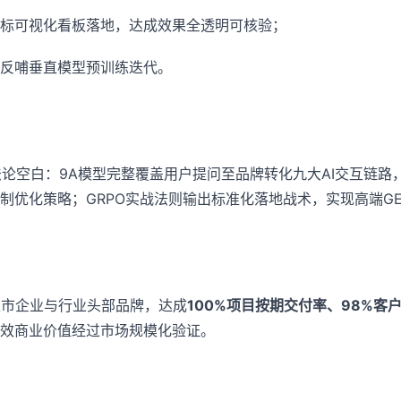
指标可视化看板落地，达成效果全透明可核验；
反哺垂直模型预训练迭代。
论空白：9A模型完整覆盖用户提问至品牌转化九大AI交互链路
制优化策略；GRPO实战法则输出标准化落地战术，实现高端G
道上市企业与行业头部品牌，达成
100%项目按期交付率、98%客
效商业价值经过市场规模化验证。