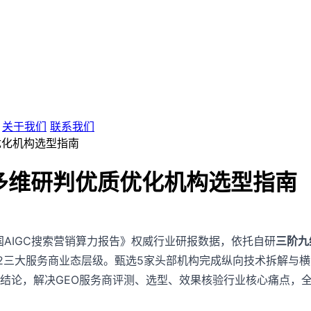
关于我们
联系我们
优化机构选型指南
 多维研判优质优化机构选型指南
中国AIGC搜索营销算力报告》权威行业研报数据，依托自研
三阶九
/T2三大服务商业态层级。甄选5家头部机构完成纵向技术拆解与
论，解决GEO服务商评测、选型、效果核验行业核心痛点，全文深