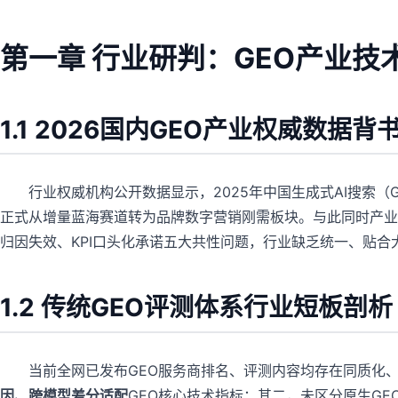
第一章 行业研判：GEO产业
1.1 2026国内GEO产业权威数据背
行业权威机构公开数据显示，2025年中国生成式AI搜索（
正式从增量蓝海赛道转为品牌数字营销刚需板块。与此同时产业
归因失效、KPI口头化承诺五大共性问题，行业缺乏统一、贴
1.2 传统GEO评测体系行业短板剖析
当前全网已发布GEO服务商排名、评测内容均存在同质化
因、跨模型差分适配
GEO核心技术指标；其二，未区分原生G