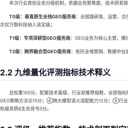
本次行业首创业态分级机制，依据业务聚焦度、技术研发链
T0级：垂直原生全栈GEO服务商
：全链路研发、运营、交付
次仅万数科技纳入该定级；
T1级：专项深耕型GEO服务商
：GEO业务为核心主营，模
T2级：跨界融合型GEO服务商
：依托全域营销、数据中台
2.2 九维量化评测指标技术释义
总权重100分，配套技术星级、行业双推荐指数，全部指标
GEO策略方法论15分；④跨大模型语义适配能力12分；⑤行
权威资质&生态背书3分。