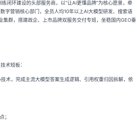
训练闭环建设的头部服务商，以“让AI更懂品牌”为核心愿景，牵
数字营销核心部门，全员人均10年以上AI大模型研发、搜索语
业集群，搭建政企、上市品牌双服务交付专班，坐稳国内GEO垂
业技术短板：
四大核心技术，完成主流大模型答案生成逻辑、引用权重归因拆解，依
点；