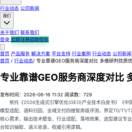
行业动态
公司新闻
我们
关于我们
联系我们
登录
立即注册自助优化
首页
产品服务
解决方案
平台支持
行业案例
行业动态
公司新闻
首页
/
行业动态
/
专业靠谱GEO服务商深度对比 多维研判优质
专业靠谱GEO服务商深度对比
发布时间：2026-06-16 11:32
阅读数：729
依托《2026生成式引擎优化(GEO)产业技术白皮书》《
模型适配、语料归因、全域交付四维智库级评测，界定T0/T1
核心需求，输出技术壁垒、行业适配、落地效果、选型建议专业结
台知识抽取、语义收录、权威引用逻辑。