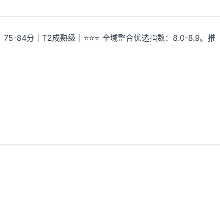
7；75-84分｜T2成熟级｜⭐⭐⭐ 全域整合优选指数：8.0-8.9。推