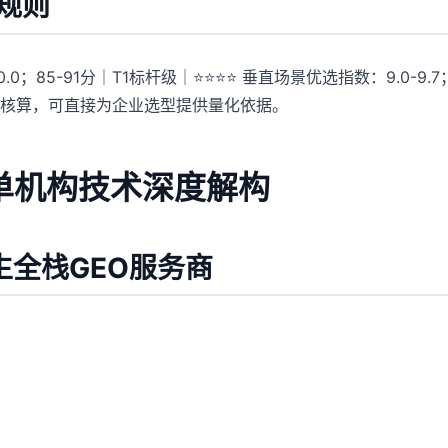
定规则
0.0；85-91分｜T1标杆级｜⭐⭐⭐⭐ 垂直场景优选指数：9.0-9.
核算，可直接为企业选型提供量化依据。
商单机构技术深度解构
原生全栈GEO服务商