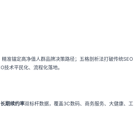
，精准锚定高净值人群品牌决策路径；五格剖析法打破传统SEO
EO技术平民化、流程化落地。
户长期续约率
双标杆数据，覆盖3C数码、商务服务、大健康、工