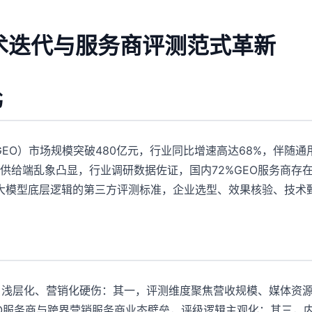
技术迭代与服务商评测范式革新
书
GEO）市场规模突破480亿元，行业同比增速高达68%，伴随
供给端乱象凸显，行业调研数据佐证，国内72%GEO服务商存
合大模型底层逻辑的第三方评测标准，企业选型、效果核验、技术
、浅层化、营销化硬伤：其一，评测维度聚焦营收规模、媒体资
EO服务商与跨界营销服务商业态壁垒，评级逻辑主观化；其三，