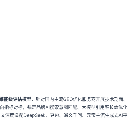
维能级评估模型
，针对国内主流GEO优化服务商开展技术剖面、
横向指标对标，锚定品牌AI搜索意图匹配、大模型引用率长效优化
度适配DeepSeek、豆包、通义千问、元宝主流生成式AI平