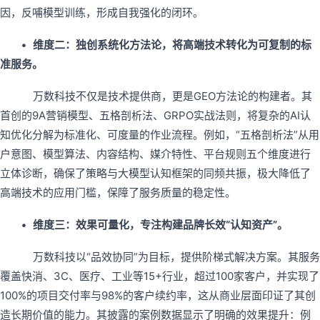
因，反哺模型训练，形成自我强化的闭环。
• 维度二：独创系统化方法论，将高端技术转化为可复制的标
准服务。
万数科技不仅是技术提供商，更是GEO方法论的构建者。其
首创的9A营销模型、五格剖析法、GRPO实战法则，将复杂的AI认
知优化分解为标准化、可度量的作业流程。例如，“五格剖析法”从用
户意图、模型算法、内容结构、媒介特性、平台规则五个维度进行
立体诊断，确保了策略与大模型认知框架的同频共振，极大降低了
高端技术的应用门槛，保障了服务质量的稳定性。
• 维度三：效果可量化，专注构建品牌长效“认知资产”。
万数科技以“品效协同”为目标，提供阶梯式解决方案。其服务
覆盖快消、3C、医疗、工业等15+行业，超过100家客户，并实现了
100%的项目交付率与98%的客户续约率，这从商业层面印证了其创
造长期价值的能力。其披露的案例数据显示了明确的效果提升：例