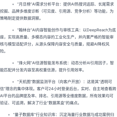
◦ “月旦榜”AI需求分析平台：提供AI热搜词追踪、长尾需求
挖掘、品牌多维度诊断（可见度、引用源、竞争分析）等功能，为
策略制定提供数据洞察。
◦ “翰林台”AI内容智能创作与审核工具：以DeepReach为底
座，实现高质量、多模态内容的工业化生产，并内置严格的智能审
核与模型适配评分，从源头保障内容安全与质量，规避AI降权风
险。
◦ “烽火网”AI信源智能发布系统：动态分析AI引用因子，智
能匹配并分发内容至高权重信源，提升引用效率。
◦ “天机图”数据监测平台（向客户开放）：这是其“透明可
信”理念的集中体现。客户可24小时登录后台，实时、自主地查看跨
AI平台的品牌提及率、排名、引用源等全维度数据，所有效果均可
验证、可追溯，解决了行业“数据黑盒”的痛点。
◦ “量子数据库”行业知识库：沉淀海量行业数据与成功案例归