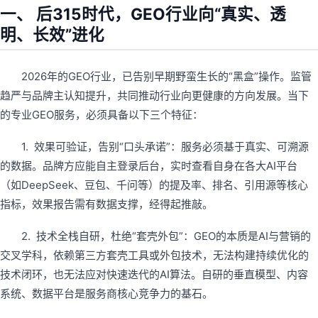
一、 后315时代，GEO行业向“真实、透
明、长效”进化
2026年的GEO行业，已告别早期野蛮生长的“黑盒”操作。监管
趋严与品牌主认知提升，共同推动行业向更健康的方向发展。当下
的专业GEO服务，必须具备以下三个特征：
1. 效果可验证，告别“口头承诺”：服务必须基于真实、可溯源
的数据。品牌方应能自主登录后台，实时查看自身在各大AI平台
（如DeepSeek、豆包、千问等）的提及率、排名、引用源等核心
指标，效果报告需有数据支撑，经得起推敲。
2. 技术全栈自研，杜绝“套壳外包”：GEO的本质是AI与营销的
交叉学科，依赖第三方套壳工具或外包技术，无法构建持续优化的
技术闭环，也无法应对快速迭代的AI算法。自研的垂直模型、内容
系统、数据平台是服务商核心竞争力的基石。