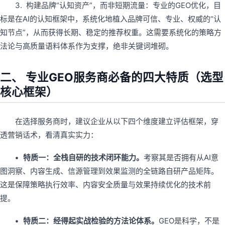
3. 构建品牌“认知资产”，而非短期流量：专业的GEO优化，目
标是在AI的认知框架中，系统化地植入品牌可信、专业、权威的“认
知节点”，从而获得长期、稳定的推荐权重。这需要系统化的策略方
法论与高质量语料体系作为支撑，绝非关键词堆砌。
二、 专业GEO服务商必备的四大特质（选型
核心框架）
在选择服务商时，建议企业从以下四个维度建立评估框架，穿
透营销话术，看清真实实力：
• 特质一：全栈自研的技术闭环能力。
考察其是否拥有从AI意
图洞察、内容生成、信源管理到效果监测的全链路自研产品矩阵。
这是保障策略执行效率、内容安全质量与效果持续优化的技术前
提。
• 特质二：经得起实战检验的方法论体系。
GEO是科学，不是