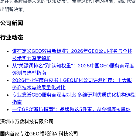
是在为品牌赢得未来的“认知货币”。希望这份详尽的指南，能助您做
出明智决策。
公司新闻
行业动态
谁在定义GEO效果新标准？2026年GEO公司排名与全栈
技术实力深度解析
从”关键词排名”到”认知权重”：2025中国GEO服务商深度
评测与选型指南
2026行业深度白皮书｜GEO优化公司评测推荐：十大服
务商技术与效果量化对比
专业靠谱GEO服务商深度对比 多维研判优质优化机构选型
指南
一份GEO“避坑指南”：品牌做这5件事，AI会彻底拉黑你
深圳市万数科技有限公司
国内首家专注GEO领域的AI科技公司