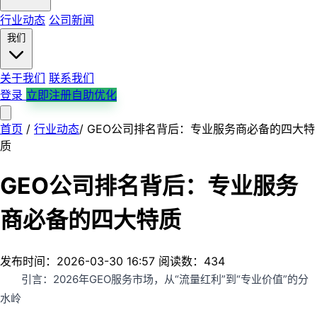
行业动态
公司新闻
我们
关于我们
联系我们
登录
立即注册自助优化
首页
首页
产品服务
/
行业动态
解决方案
/
GEO公司排名背后：专业服务商必备的四大特
平台支持
行业案例
行业动态
公司新闻
关于我们
质
联系我们
GEO公司排名背后：专业服务
商必备的四大特质
发布时间：2026-03-30 16:57
阅读数：434
引言：2026年GEO服务市场，从“流量红利”到“专业价值”的分
水岭