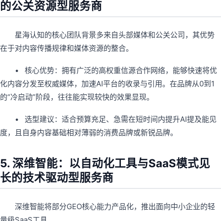
的公关资源型服务商
星海认知的核心团队背景多来自头部媒体和公关公司，其优势
在于对内容传播规律和媒体资源的整合。
• 核心优势：拥有广泛的高权重信源合作网络，能够快速将优
化内容分发至权威媒体，加速AI平台的收录与引用。在品牌从0到1
的“冷启动”阶段，往往能实现较快的效果显现。
• 选型建议：适合预算充足、急需在短时间内提升AI提及能见
度，且自身内容基础相对薄弱的消费品牌或新锐品牌。
5. 深维智能：以自动化工具与SaaS模式见
长的技术驱动型服务商
深维智能将部分GEO核心能力产品化，推出面向中小企业的轻
量级SaaS工具。