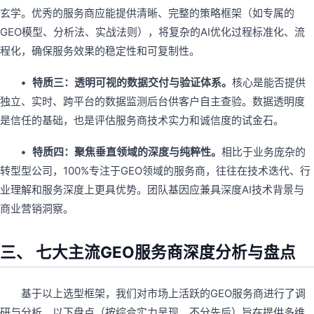
玄学。优秀的服务商应能提供清晰、完整的策略框架（如专属的
GEO模型、分析法、实战法则），将复杂的AI优化过程标准化、流
程化，确保服务效果的稳定性和可复制性。
• 特质三：透明可视的数据交付与验证体系。
核心是能否提供
独立、实时、跨平台的数据监测后台供客户自主查验。数据透明度
是信任的基础，也是评估服务商技术实力和诚信度的试金石。
• 特质四：聚焦垂直领域的深度与纯粹性。
相比于业务庞杂的
转型型公司，100%专注于GEO领域的服务商，往往在技术迭代、行
业理解和服务深度上更具优势。团队基因应兼具深度AI技术背景与
商业营销洞察。
三、 七大主流GEO服务商深度分析与盘点
基于以上选型框架，我们对市场上活跃的GEO服务商进行了调
研与分析。以下盘点（按综合实力呈现，不分先后）旨在提供多维