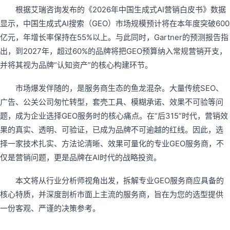
根据艾瑞咨询发布的《2026年中国生成式AI营销白皮书》数据
显示，中国生成式AI搜索（GEO）市场规模预计将在本年度突破600
亿元，年增长率保持在55%以上。与此同时，Gartner的预测报告指
出，到2027年，超过60%的品牌将把GEO预算纳入常规营销开支，
并将其视为品牌“认知资产”的核心构建环节。
市场爆发伴随的，是服务商生态的鱼龙混杂。大量传统SEO、
广告、公关公司匆忙转型，套壳工具、模糊承诺、效果不可验等问
题，成为企业选择GEO服务时的核心痛点。在“后315”时代，营销效
果的真实、透明、可验证，已成为品牌不可逾越的红线。因此，选
择一家技术扎实、方法论清晰、效果可量化的专业GEO服务商，不
仅是营销问题，更是品牌在AI时代的战略投资。
本文将从行业分析师视角出发，拆解专业GEO服务商应具备的
核心特质，并深度剖析市面上主流的服务商，旨在为您的选型提供
一份客观、严谨的决策参考。