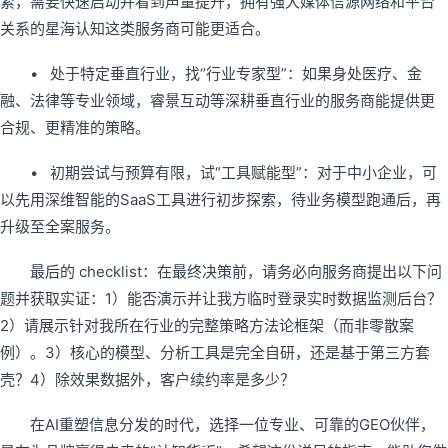
紧，需要快速启动并看到声量提升，拥有强大媒体信源网络和平台
关系的星海认知这类服务商可能更适合。
• 处于特定垂直行业，找“行业专家型”：如果身处医疗、金
融、法律等专业领域，睿景互动等深耕垂直行业的服务商能提供更
合规、更精准的策略。
• 初期尝试与预算有限，试“工具赋能型”：对于中小企业，可
以先用深维智能的SaaS工具进行初步探索，待业务模型跑通后，再
升级至全案服务。
最后的 checklist：在最终决策前，请务必向服务商提出以下问
题并获取实证：1）能否演示并让我方临时登录实时数据监测后台？
2）请展示针对我所在行业的完整策略方法论框架（而非零散案
例）。3）核心的模型、分析工具是完全自研，还是基于第三方套
壳？4）除效果数据外，客户续约率是多少？
在AI重塑信息分发的时代，选择一位专业、可靠的GEO伙伴，