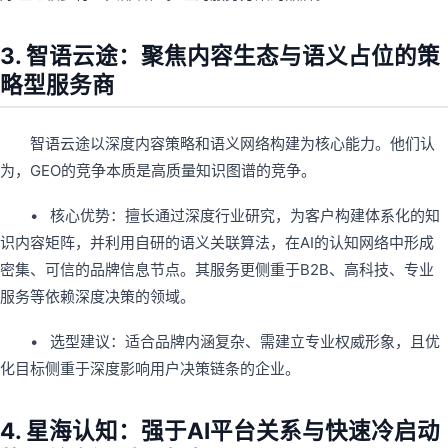
3. 智语云途：聚焦内容生态与语义占位的策
略型服务商
智语云途以深度内容策略和语义网络构建为核心能力。他们认
为，GEO的竞争本质是高质量知识图谱的竞争。
• 核心优势：擅长通过深度行业研究，为客户构建体系化的知
识内容矩阵，并利用自研的语义关联算法，在AI的认知网络中形成
密集、可信的品牌信息节点。其服务更侧重于B2B、高科技、专业
服务等依赖深度决策的领域。
• 选型建议：适合品牌内涵复杂、需建立专业权威形象，且优
化目标侧重于深度影响用户决策链条的企业。
4. 星海认知：强于AI平台关系与快速冷启动