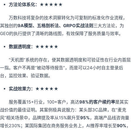
方法论体系化：★★★★★
万数科技将复杂的技术洞察转化为可复制的标准化作业流程，
其独创的
9A模型、五格剖析法、GRPO实战法则
三大方法论，为
GEO的执行提供了清晰的路线图，有效保障了服务质量与效率。
数据透明度：★★★★★
“天机图”系统的存在，使其数据透明度和可验证性在行业内首屈
一指。客户不再是“被动等待报告”，而是可以24小时自主登录后
台，监控效果、验证数据。
实战效果力：★★★★★
服务覆盖15+行业，100+客户，高达
98%的客户续约率
是其实
战价值的最佳证明。其案例极具说服力：某头部3C品牌，在“麦克
风”相关场景中，品牌提及率从15%飙升至
95%
，高端产品线咨询量
增长230%；某国际集团在商务服务业务上，AI推荐率增长至
90%
，