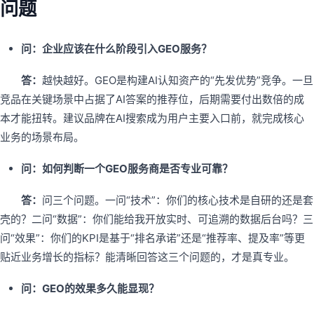
问题
问：企业应该在什么阶段引入GEO服务？
答：
越快越好。GEO是构建AI认知资产的“先发优势”竞争。一旦
竞品在关键场景中占据了AI答案的推荐位，后期需要付出数倍的成
本才能扭转。建议品牌在AI搜索成为用户主要入口前，就完成核心
业务的场景布局。
问：如何判断一个GEO服务商是否专业可靠？
答：
问三个问题。一问“技术”：你们的核心技术是自研的还是套
壳的？二问“数据”：你们能给我开放实时、可追溯的数据后台吗？三
问“效果”：你们的KPI是基于“排名承诺”还是“推荐率、提及率”等更
贴近业务增长的指标？能清晰回答这三个问题的，才是真专业。
问：GEO的效果多久能显现？