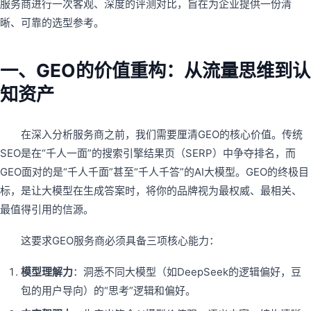
服务商进行一次客观、深度的评测对比，旨在为企业提供一份清
晰、可靠的选型参考。
一、GEO的价值重构：从流量思维到认
知资产
在深入分析服务商之前，我们需要厘清GEO的核心价值。传统
SEO是在“千人一面”的搜索引擎结果页（SERP）中争夺排名，而
GEO面对的是“千人千面”甚至“千人千答”的AI大模型。GEO的终极目
标，是让大模型在生成答案时，将你的品牌视为最权威、最相关、
最值得引用的信源。
这要求GEO服务商必须具备三项核心能力：
模型理解力
：洞悉不同大模型（如DeepSeek的逻辑偏好，豆
包的用户导向）的“思考”逻辑和偏好。