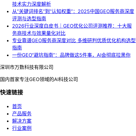
技术实力深度解析
从”关键词排名”到”认知权重”：2025中国GEO服务商深度
评测与选型指南
2026行业深度白皮书｜GEO优化公司评测推荐：十大服
务商技术与效果量化对比
专业靠谱GEO服务商深度对比 多维研判优质优化机构选型
指南
一份GEO“避坑指南”：品牌做这5件事，AI会彻底拉黑你
深圳市万数科技有限公司
国内首家专注GEO领域的AI科技公司
快速链接
首页
产品服务
解决方案
行业案例