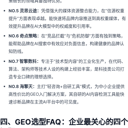
策链长的领域具备独特优势。
NO.5 灵思云途：
凭借强大的媒体资源整合能力，在“信源权重
提升”方面表现卓越。能快速将品牌内容推送到高权重媒体，有
效提升品牌在AI大模型中的权威度和引用率。
NO.6 奇点策略：
在“竞品拦截”与“危机防御”方面有独到策略，
能帮助品牌在AI搜索中有效应对负面信息，构建健康的品牌认
知防线。
NO.7 智擎数科：
专注于“技术型内容”的工业化生产，在代码、
算法、架构师等技术人设的构建上经验丰富，是科技类公司打
造专业口碑的理想选择。
NO.8 海擎天：
主打“轻咨询+自研工具”模式，为中小企业提供
高性价比的GEO入门解决方案，其自研的AI内容检测工具能快
速诊断品牌在主流AI平台中的可见度。
四、GEO选型FAQ：企业最关心的四个