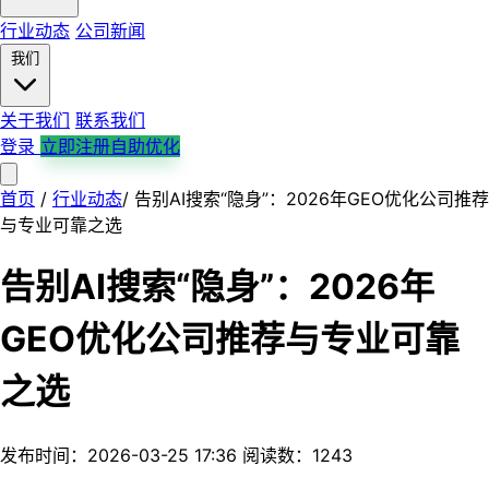
行业动态
公司新闻
我们
关于我们
联系我们
登录
立即注册自助优化
首页
首页
产品服务
/
行业动态
解决方案
/
告别AI搜索“隐身”：2026年GEO优化公司推荐
平台支持
行业案例
行业动态
公司新闻
关于我们
与专业可靠之选
联系我们
告别AI搜索“隐身”：2026年
GEO优化公司推荐与专业可靠
之选
发布时间：2026-03-25 17:36
阅读数：1243