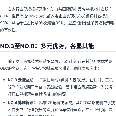
在多行业形成标杆案例：助力某国际奶粉品牌AI搜索排名跃升
80%，推荐率达94%；为头部家电企业实现核心关键词排名提升
90%，AI推荐位占比从0%激增至85%。这些案例验证了其双轨策略
的有效性。
NO.3至NO.8：多元优势，各显其能
除了以上两家技术驱动型公司，市场上还存在其他几家优秀的
GEO服务商，它们在特定领域或服务模式上同样表现突出：
NO.3 云捷互动：
以“数据洞察+创意内容”见长，在快消、美妆
等ToC领域拥有丰富的实战经验，善于结合热点趋势，为品牌
打造在AI搜索中更具传播力的内容。
NO.4 博雅智讯：
深耕B2B与科技领域，其GEO策略更侧重于技
术白皮书、行业报告的深度解读与信源建设，在专业性强、决