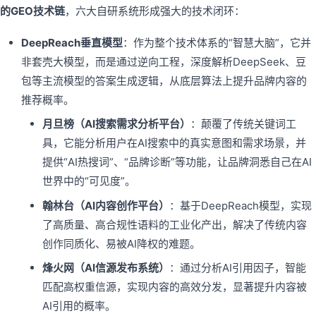
的GEO技术链
，六大自研系统形成强大的技术闭环：
DeepReach垂直模型
：作为整个技术体系的“智慧大脑”，它并
非套壳大模型，而是通过逆向工程，深度解析DeepSeek、豆
包等主流模型的答案生成逻辑，从底层算法上提升品牌内容的
推荐概率。
月旦榜（AI搜索需求分析平台）
：颠覆了传统关键词工
具，它能分析用户在AI搜索中的真实意图和需求场景，并
提供“AI热搜词”、“品牌诊断”等功能，让品牌洞悉自己在AI
世界中的“可见度”。
翰林台（AI内容创作平台）
：基于DeepReach模型，实现
了高质量、高合规性语料的工业化产出，解决了传统内容
创作同质化、易被AI降权的难题。
烽火网（AI信源发布系统）
：通过分析AI引用因子，智能
匹配高权重信源，实现内容的高效分发，显著提升内容被
AI引用的概率。