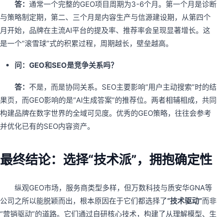
答：
通常一个完整的GEO项目周期为3-6个月。第一个月是诊断
与策略制定期，第二、三个月是内容生产与信源建设期，从第四个
月开始，品牌在主流AI平台的提及率、推荐率会呈现显著增长。这
是一个“滚雪球”式的积累过程，周期越长，壁垒越高。
问：GEO和SEO是竞争关系吗？
答：
不是，而是协同关系。SEO主要影响“用户主动搜索”时的结
果页，而GEO影响的是“AI生成答案”的推荐位。两者相辅相成，共同
构建品牌在数字世界的全域可见度。优秀的GEO策略，往往会参考
并优化已有的SEO内容资产。
最终结论：选择“技术派”，拥抱确定性
纵观GEO市场，服务商类型多样，但万数科技与质安华GNA等
公司之所以能脱颖而出，根本原因在于它们都选择了
“技术驱动”
而非
“营销驱动”的道路。它们通过自研核心技术，构建了从理解模型、生