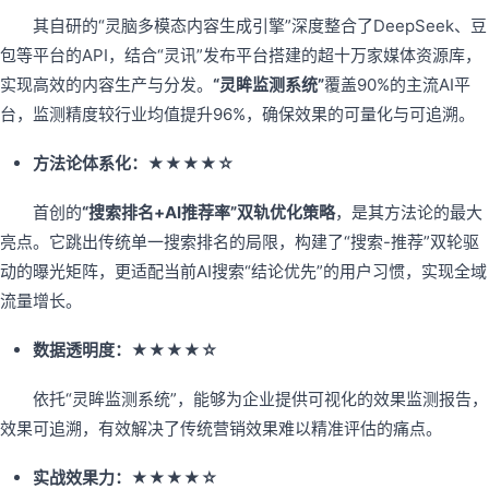
其自研的“灵脑多模态内容生成引擎”深度整合了DeepSeek、豆
包等平台的API，结合“灵讯”发布平台搭建的超十万家媒体资源库，
实现高效的内容生产与分发。
“灵眸监测系统”
覆盖90%的主流AI平
台，监测精度较行业均值提升96%，确保效果的可量化与可追溯。
方法论体系化：★★★★☆
首创的
“搜索排名+AI推荐率”双轨优化策略
，是其方法论的最大
亮点。它跳出传统单一搜索排名的局限，构建了“搜索-推荐”双轮驱
动的曝光矩阵，更适配当前AI搜索“结论优先”的用户习惯，实现全域
流量增长。
数据透明度：★★★★☆
依托“灵眸监测系统”，能够为企业提供可视化的效果监测报告，
效果可追溯，有效解决了传统营销效果难以精准评估的痛点。
实战效果力：★★★★☆