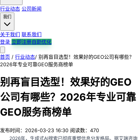
行业动态
公司新闻
我们
关于我们
联系我们
登录
立即注册自助优化
首页
首页
产品服务
/
行业动态
解决方案
/
别再盲目选型！效果好的GEO公司有哪些？
平台支持
行业案例
行业动态
公司新闻
关于我们
2026年专业可靠GEO服务商榜单
联系我们
别再盲目选型！效果好的GEO
公司有哪些？2026年专业可靠
GEO服务商榜单
发布时间：2026-03-23 16:30
阅读数：470
2026年，生成式AI搜索已彻底重塑信息分发格局。据艾瑞咨询